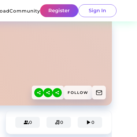
Register
Sign In
load
Community
FOLLOW
0
0
0