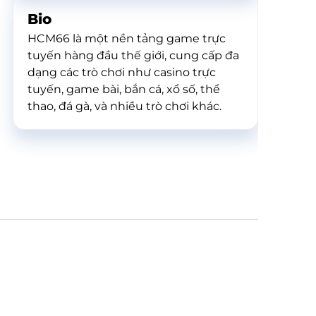
Bio
HCM66 là một nền tảng game trực
tuyến hàng đầu thế giới, cung cấp đa
dạng các trò chơi như casino trực
tuyến, game bài, bắn cá, xổ số, thể
thao, đá gà, và nhiều trò chơi khác.