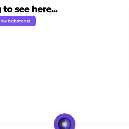
to see here...
low hdbetone!