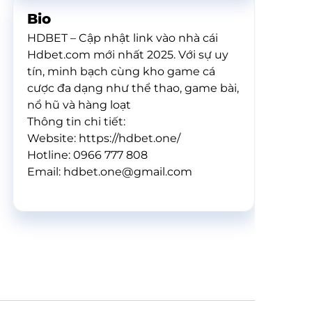
Bio
HDBET – Cập nhật link vào nhà cái
Hdbet.com mới nhất 2025. Với sự uy
tín, minh bạch cùng kho game cá
cược đa dạng như thể thao, game bài,
nổ hũ và hàng loạt
Thông tin chi tiết:
Website: https://hdbet.one/
Hotline: 0966 777 808
Email: hdbet.one@gmail.com