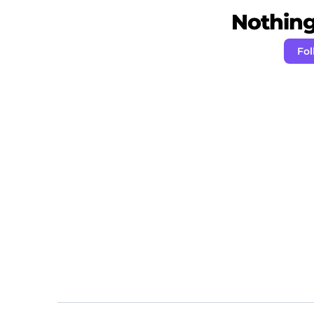
Nothing 
Fol