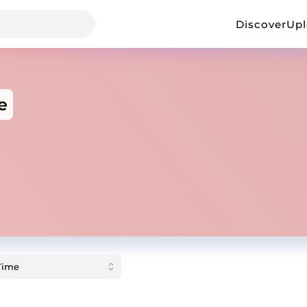
Discover
Up
e