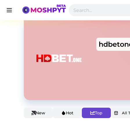
hdbeton
New
Hot
Top