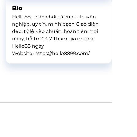
Bio
Hello88 – Sân chơi cá cược chuyên
nghiệp, uy tín, minh bạch Giao diện
đẹp, tỷ lệ kèo chuẩn, hoàn tiền mỗi
ngày, hỗ trợ 24 7 Tham gia nhà cái
Hello88 ngay
Website: https://hello8899.com/