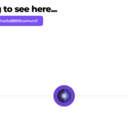
to see here...
 hello8899comvn1!