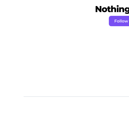
Nothing 
Follow