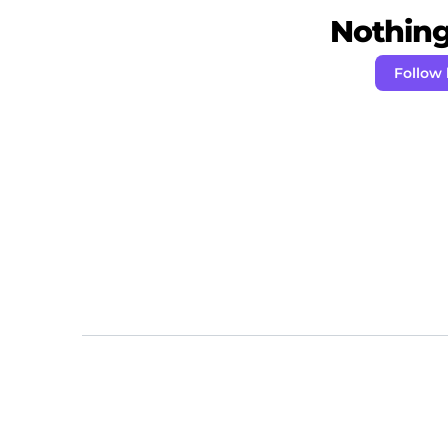
Nothing 
Follow