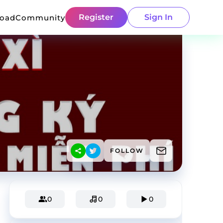
Register
Sign In
load
Community
FOLLOW
0
0
0