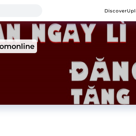
Discover
Up
comonline