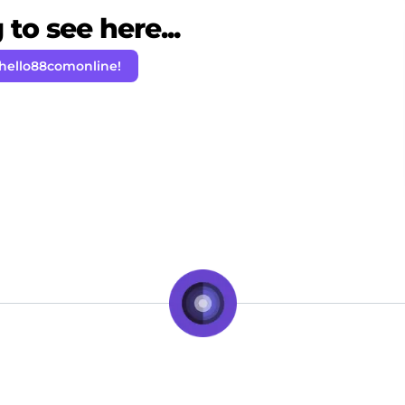
to see here...
 hello88comonline!