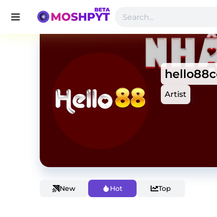
hello88
Artist
New
Hot
Top