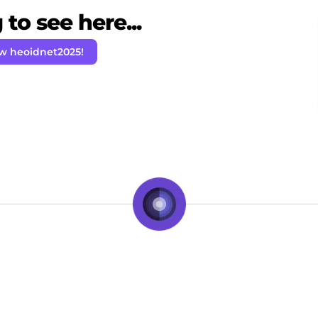
to see here...
ow heoidnet2025!