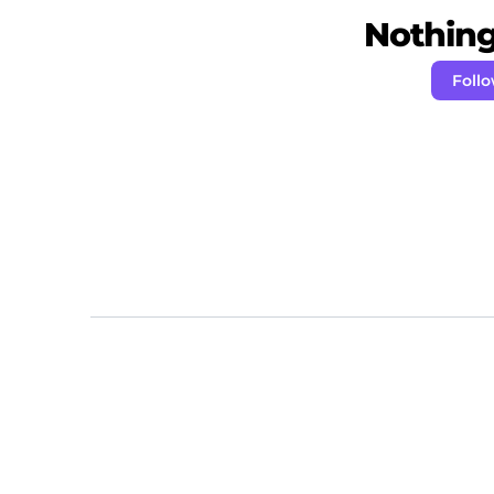
Nothing 
Foll