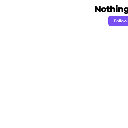
Nothing 
Follow