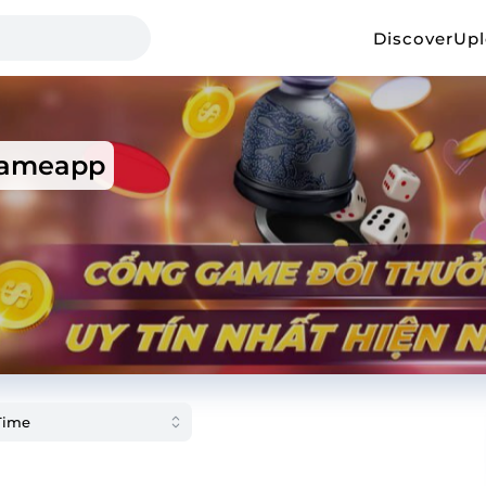
Discover
Up
gameapp