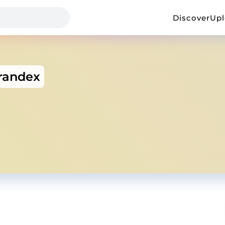
Discover
Up
randex