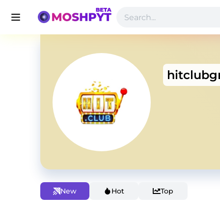
hitclubg
New
Hot
Top