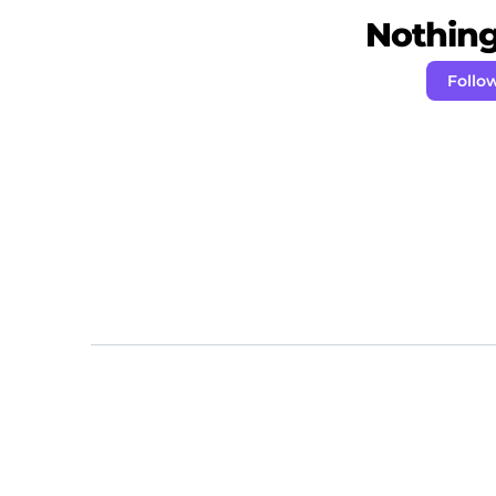
Nothing 
Follo