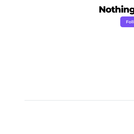
Nothing 
Fol