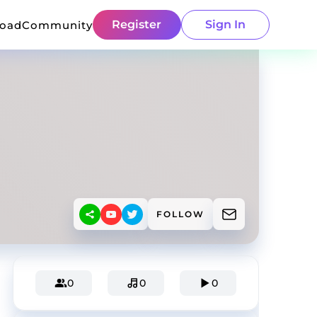
Register
Sign In
load
Community
FOLLOW
0
0
0