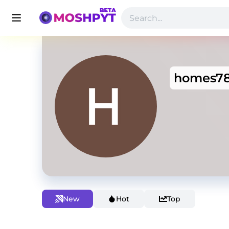
homes7
New
Hot
Top