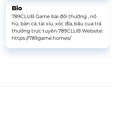
Bio
789CLUB Game bài đổi thưởng , nổ
hũ, bắn cá, tài xỉu, xóc đĩa, bầu cua trả
thưởng trực tuyến 789CLUB Website:
https://789game.homes/