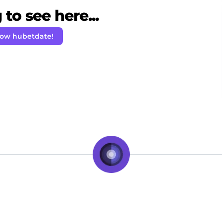
to see here...
low hubetdate!