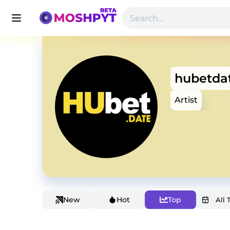
hubetda
Artist
New
Hot
Top