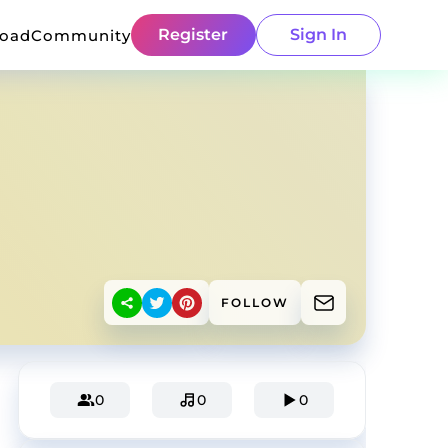
Register
Sign In
load
Community
FOLLOW
0
0
0