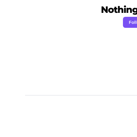
Nothing 
Fol