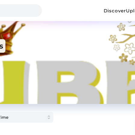
Discover
Up
s