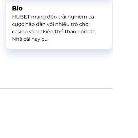
Bio
HUBET mang đến trải nghiệm cá
cược hấp dẫn với nhiều trò chơi
casino và sự kiện thể thao nổi bật.
Nhà cái này cu