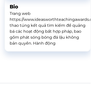
Bio
Trang web
https://www.ideasworthteachingawards.com/
thao túng kết quả tìm kiếm để quảng
bá các hoạt động bất hợp pháp, bao
gồm phát sóng bóng đá lậu không
bản quyền. Hành động