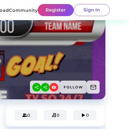
Register
Sign In
load
Community
FOLLOW
0
0
0