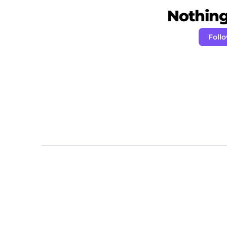
Nothing 
Foll