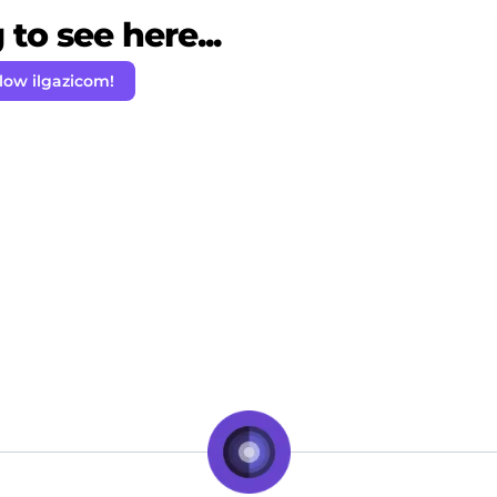
to see here...
low ilgazicom!