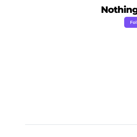
Nothing 
Fol