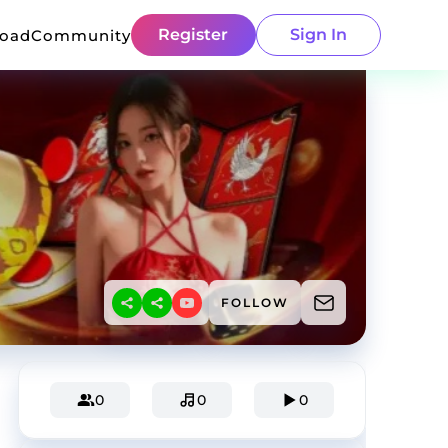
Register
Sign In
load
Community
FOLLOW
0
0
0