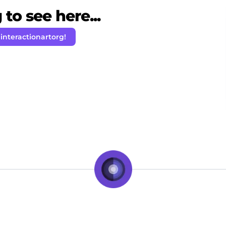
to see here...
interactionartorg!