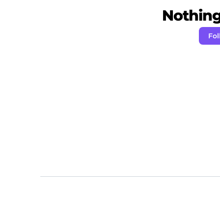
Nothing 
Fol