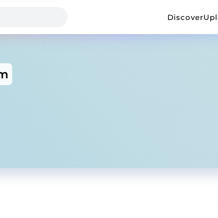
Discover
Up
om