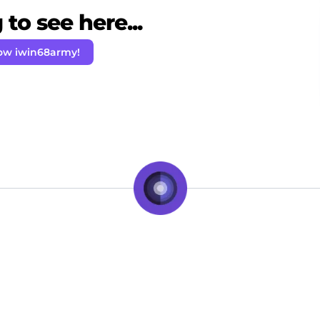
to see here...
low iwin68army!