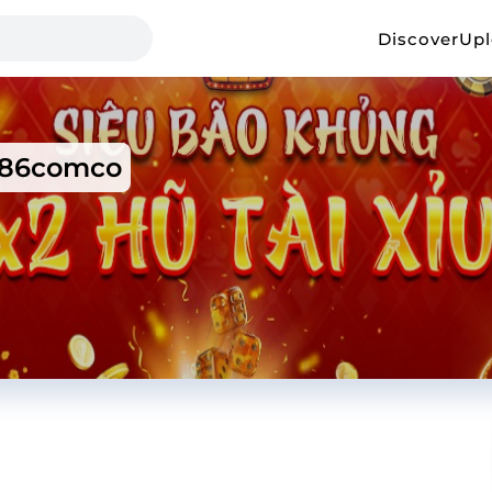
Discover
Up
b86comco