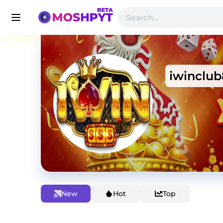
iwinclu
New
Hot
Top