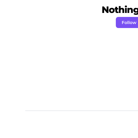
Nothing 
Follow