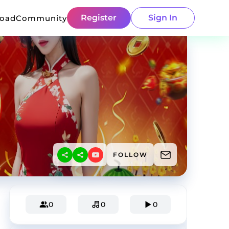
Register
Sign In
load
Community
FOLLOW
0
0
0