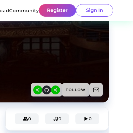
Register
Sign In
load
Community
FOLLOW
0
0
0