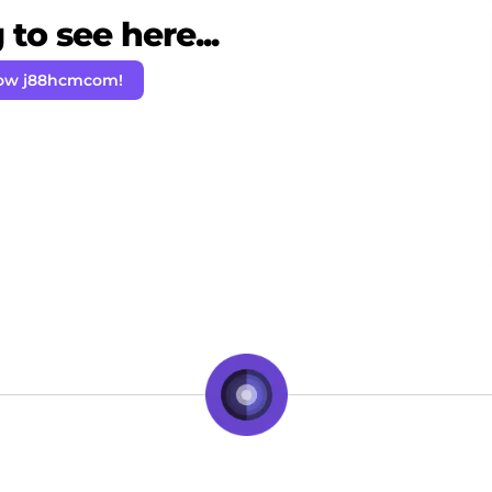
to see here...
low j88hcmcom!