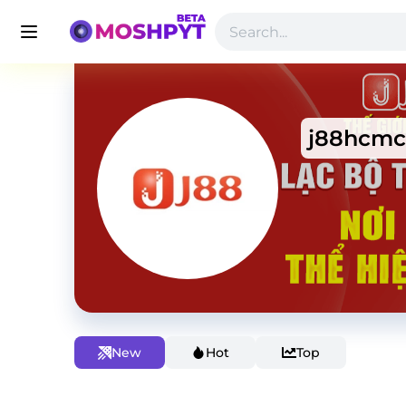
j88hcm
New
Hot
Top