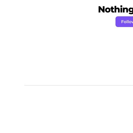
Nothing 
Follo