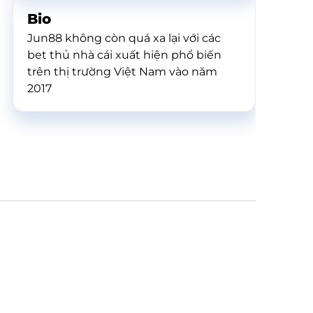
Bio
Jun88 không còn quá xa lại với các
bet thủ nhà cái xuất hiện phổ biến
trên thị trường Việt Nam vào năm
2017