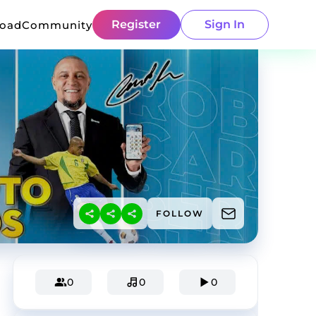
Register
Sign In
load
Community
FOLLOW
0
0
0