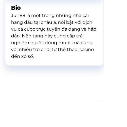
Bio
Jun88 là một trong những nhà cái
hàng đầu tại châu á, nổi bật với dịch
vụ cá cược trực tuyến đa dạng và hấp
dẫn. Nền tảng này cung cấp trải
nghiệm người dùng mượt mà cùng
với nhiều trò chơi từ thể thao, casino
đến xổ số.