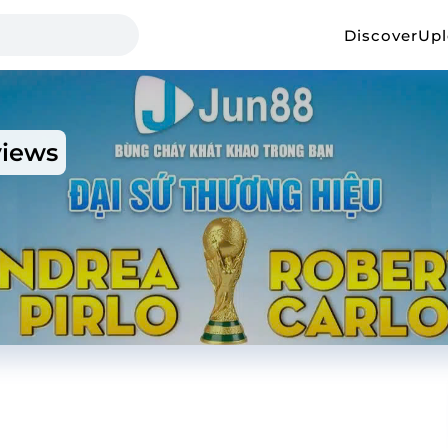
Discover
Up
views