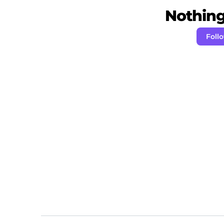
Nothing 
Foll