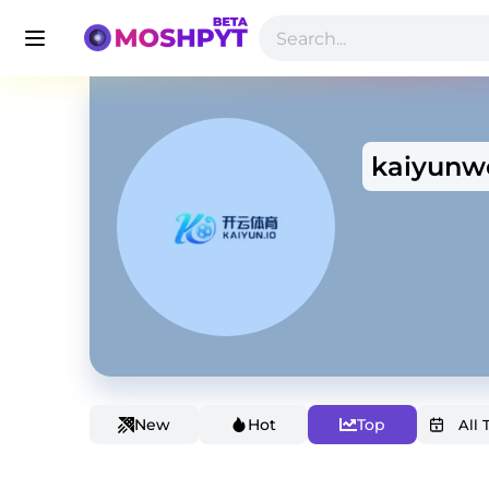
kaiyun
New
Hot
Top