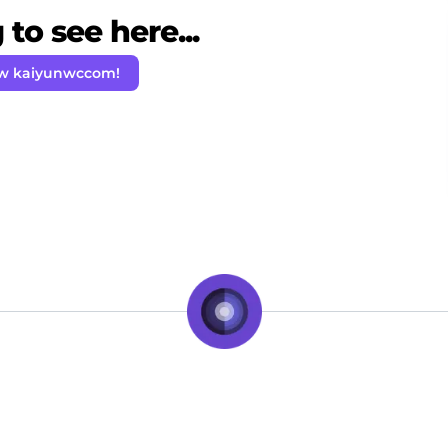
to see here...
ow kaiyunwccom!