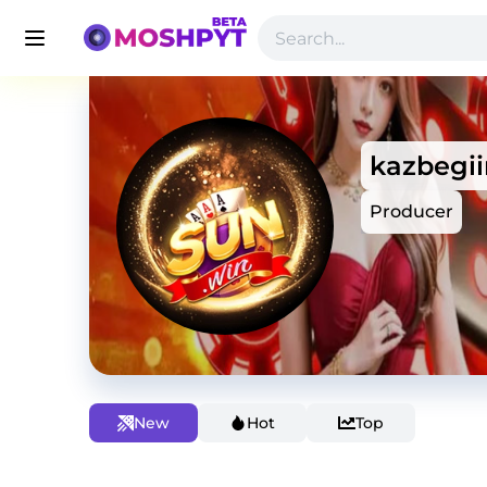
kazbegii
Producer
New
Hot
Top