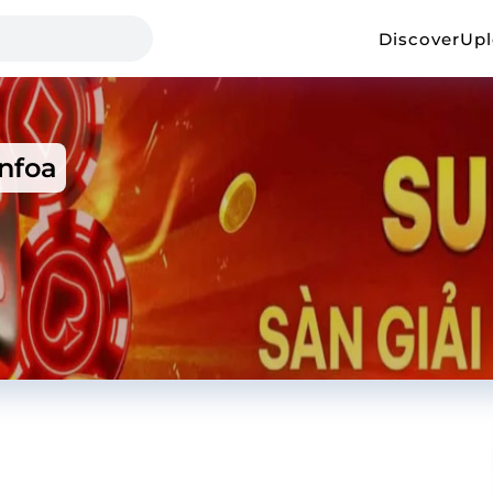
Discover
Up
nfoa