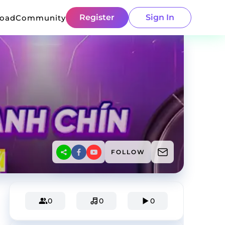
Register
Sign In
load
Community
FOLLOW
0
0
0