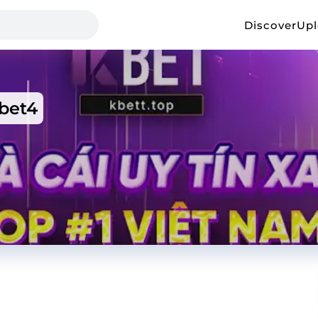
Discover
Up
bet4