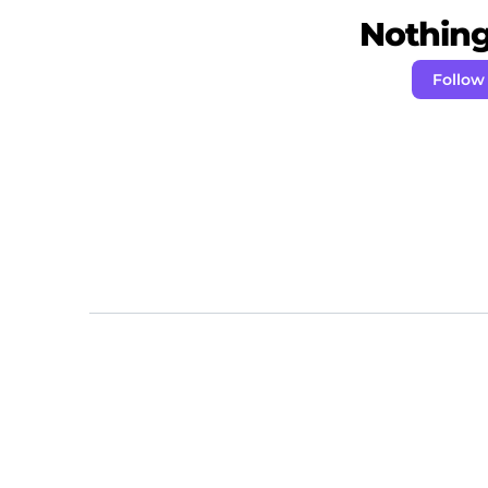
Nothing 
Follow