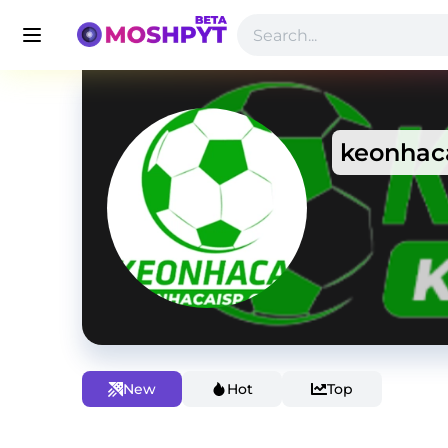
keonhac
New
Hot
Top