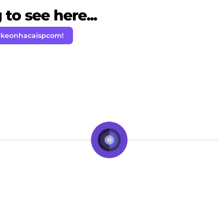
to see here...
 keonhacaispcom!