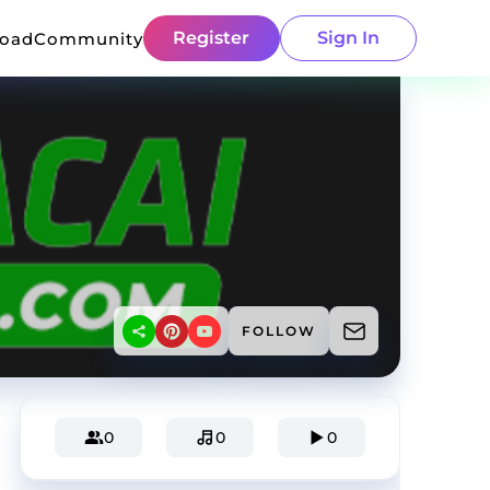
Register
Sign In
load
Community
FOLLOW
0
0
0