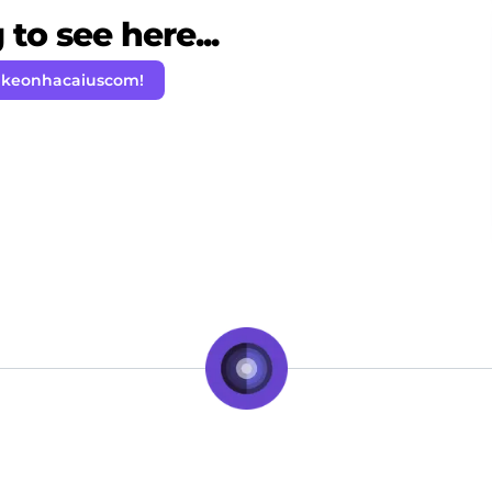
to see here...
 keonhacaiuscom!