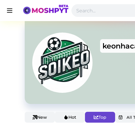
keonhac
New
Hot
Top