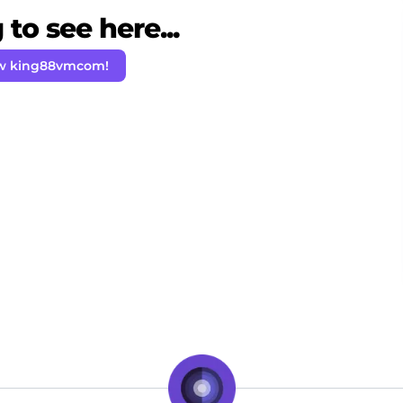
to see here...
ow king88vmcom!