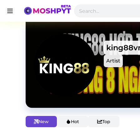
king88
Artist
New
Hot
Top