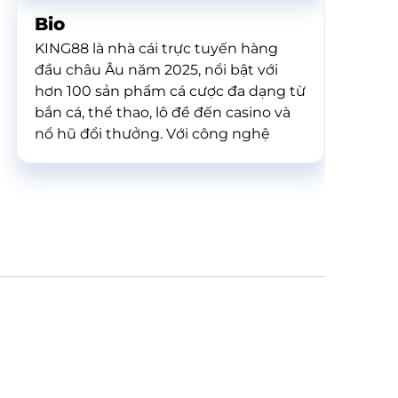
Bio
KING88 là nhà cái trực tuyến hàng
đầu châu Âu năm 2025, nổi bật với
hơn 100 sản phẩm cá cược đa dạng từ
bắn cá, thể thao, lô đề đến casino và
nổ hũ đổi thưởng. Với công nghệ