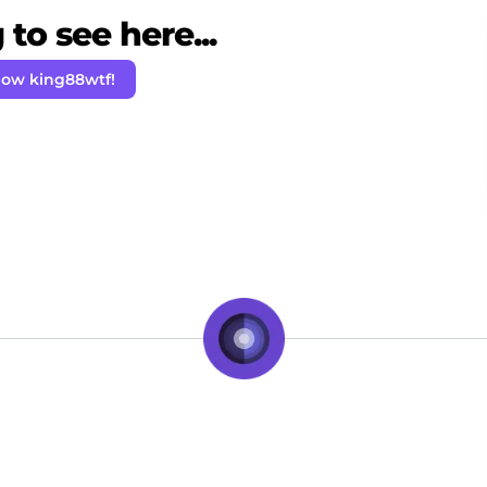
to see here...
low king88wtf!