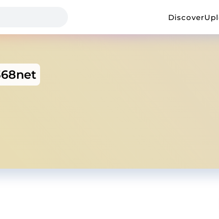
Discover
Up
368net