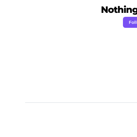
Nothing 
Fol