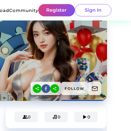
Register
Sign In
load
Community
FOLLOW
0
0
0