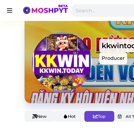
kkwinto
Producer
New
Hot
Top