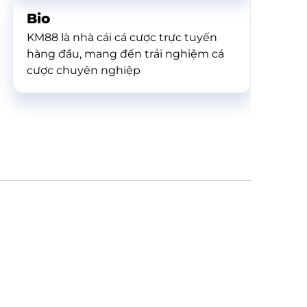
Bio
KM88 là nhà cái cá cược trực tuyến
hàng đầu, mang đến trải nghiệm cá
cược chuyên nghiệp