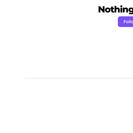
Nothing 
Fol