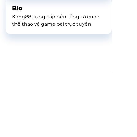
Bio
Kong88 cung cấp nền tảng cá cược
thể thao và game bài trực tuyến