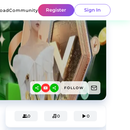
Register
Sign In
load
Community
FOLLOW
0
0
0