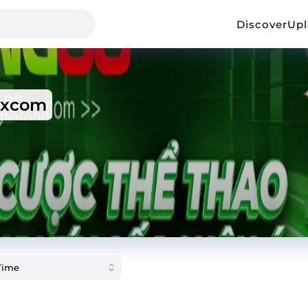
Discover
Up
xxcom