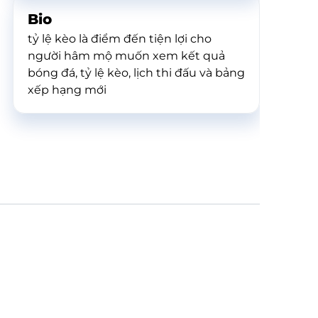
Bio
tỷ lệ kèo là điểm đến tiện lợi cho
người hâm mộ muốn xem kết quả
bóng đá, tỷ lệ kèo, lịch thi đấu và bảng
xếp hạng mới