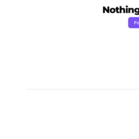
Nothing 
Fo