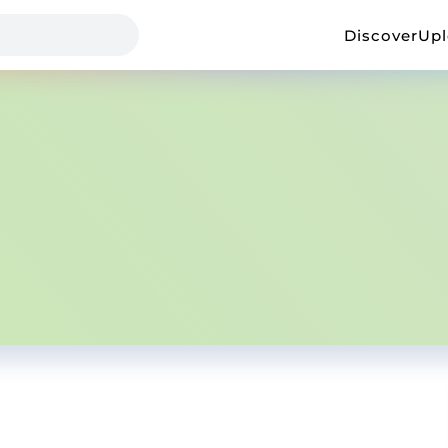
Discover
Up