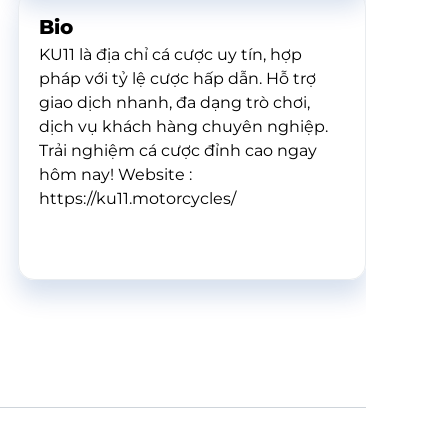
Bio
KU11 là địa chỉ cá cược uy tín, hợp
pháp với tỷ lệ cược hấp dẫn. Hỗ trợ
giao dịch nhanh, đa dạng trò chơi,
dịch vụ khách hàng chuyên nghiệp.
Trải nghiệm cá cược đỉnh cao ngay
hôm nay! Website :
https://ku11.motorcycles/