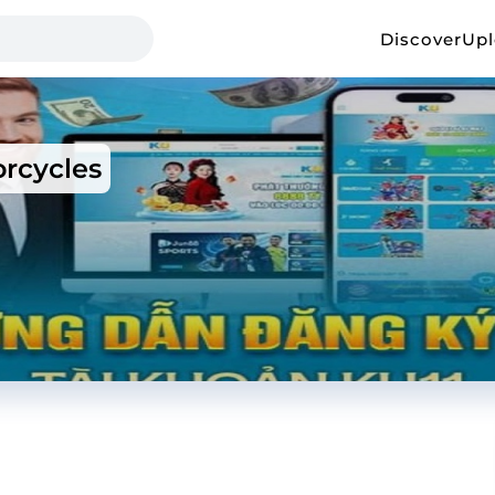
Discover
Up
rcycles