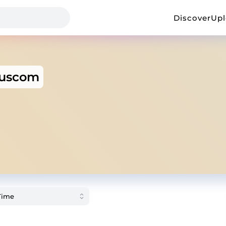
Discover
Up
8uscom