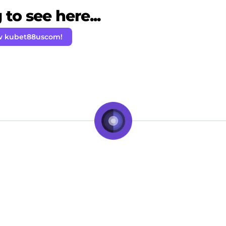
to see here...
w kubet88uscom!