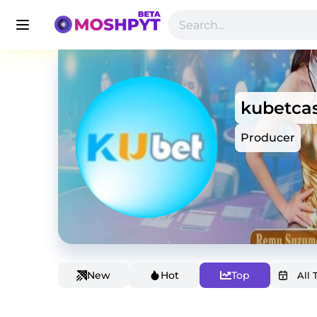
kubetcas
Producer
New
Hot
Top