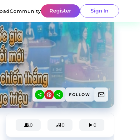
Register
Sign In
load
Community
FOLLOW
0
0
0