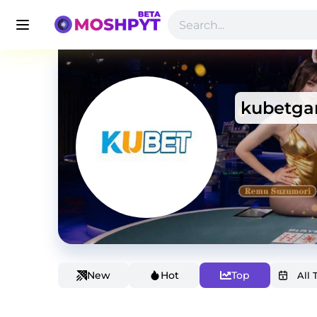
kubetga
New
Hot
Top