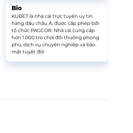
Bio
KUBET là nhà cái trực tuyến uy tín
hàng đầu châu Á, được cấp phép bởi
tổ chức PAGCOR. Nhà cái cung cấp
hơn 1.000 trò chơi đổi thưởng phong
phú, dịch vụ chuyên nghiệp và bảo
mật tuyệt đối