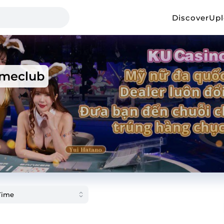
Discover
Up
meclub