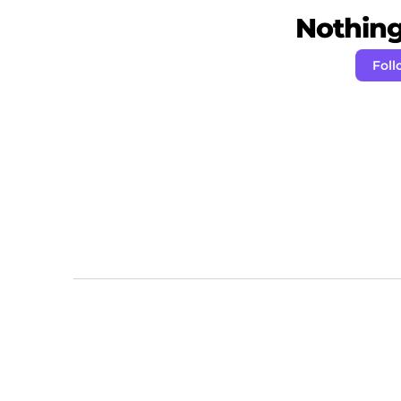
Nothing 
Foll