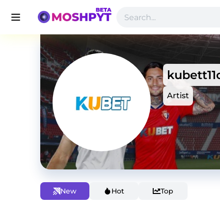
kubett1
Artist
New
Hot
Top