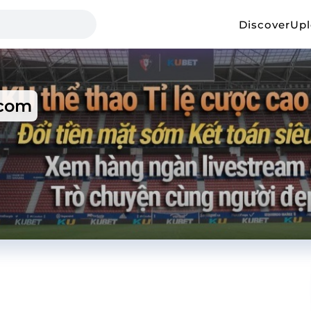
Discover
Up
1com