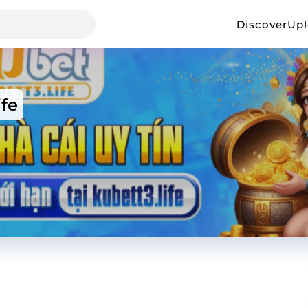
Discover
Up
ife