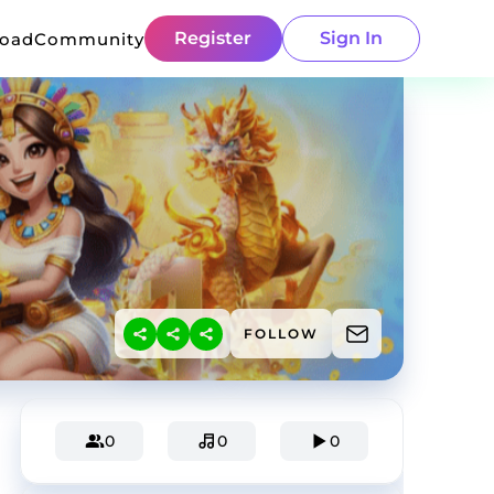
Register
Sign In
load
Community
FOLLOW
0
0
0