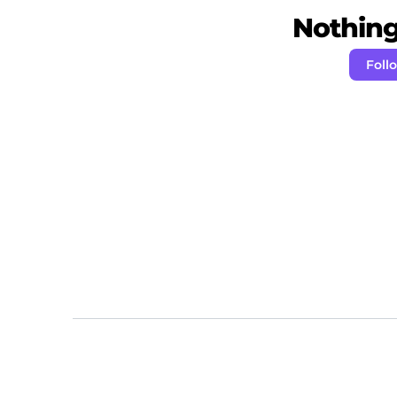
Nothing 
Foll