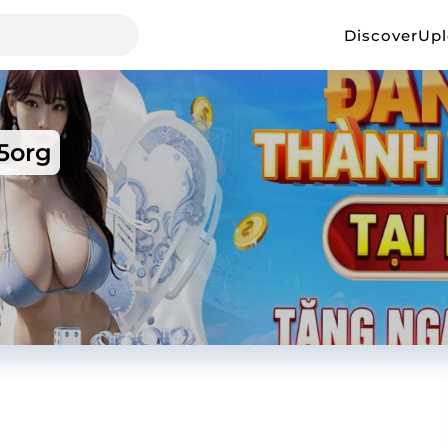
Discover
Up
5org