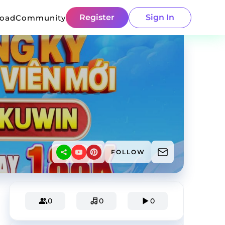
Register
Sign In
load
Community
FOLLOW
0
0
0