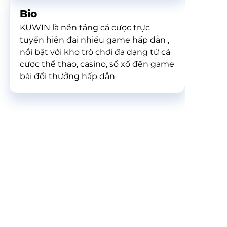
Bio
KUWIN là nền tảng cá cược trực
tuyến hiện đại nhiều game hấp dẫn ,
nổi bật với kho trò chơi đa dạng từ cá
cược thể thao, casino, sổ xố đến game
bài đổi thưởng hấp dẫn