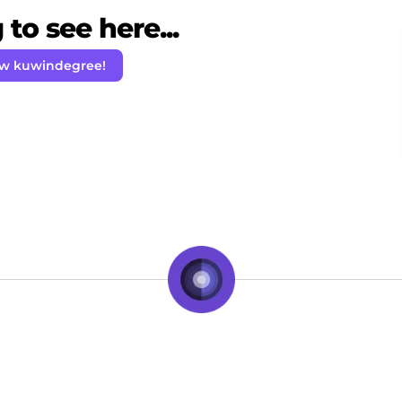
to see here...
ow kuwindegree!