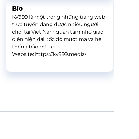
Bio
KV999 là một trong những trang web
trực tuyến đang được nhiều người
chơi tại Việt Nam quan tâm nhờ giao
diện hiện đại, tốc độ mượt mà và hệ
thống bảo mật cao.
Website: https://kv999.media/