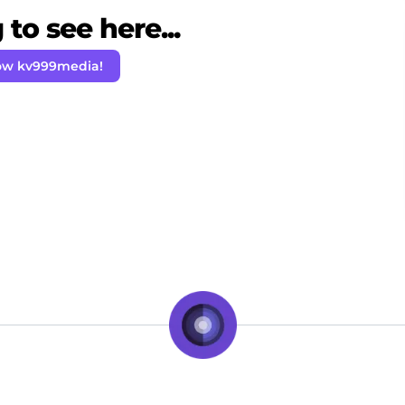
to see here...
ow kv999media!