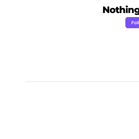
Nothing 
Fol