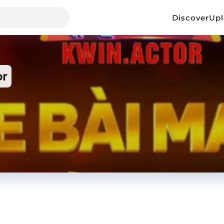
Discover
Up
or