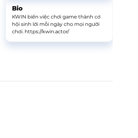
Bio
KWIN biến việc chơi game thành cơ
hội sinh lời mỗi ngày cho mọi người
chơi. https://kwin.actor/