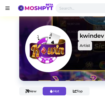
kwindev
Artist
New
Hot
Top