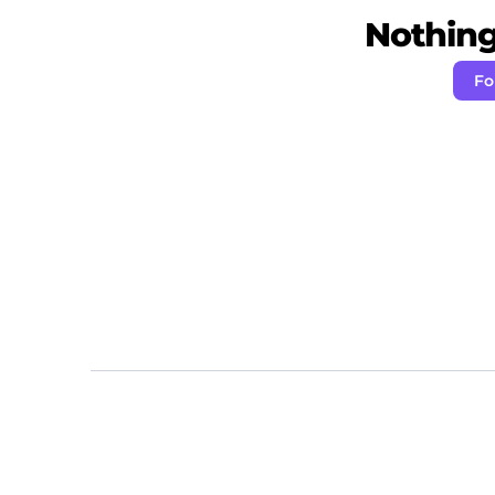
Nothing 
Fo