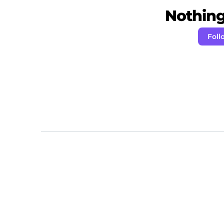
Nothing 
Foll