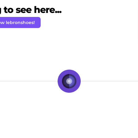
to see here...
ow lebronshoes!